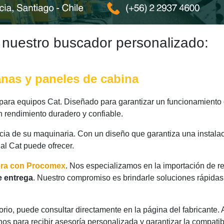
 nuestro buscador personalizado:
anas y paneles de cabina
ara equipos Cat. Diseñado para garantizar un funcionamiento ó
 rendimiento duradero y confiable.
ncia de su maquinaria. Con un diseño que garantiza una instalac
nal Cat puede ofrecer.
ora con Procomex
. Nos especializamos en la importación de r
e entrega
. Nuestro compromiso es brindarle soluciones rápidas
rio, puede consultar directamente en la página del fabricante.
os para recibir asesoría personalizada y garantizar la compatib