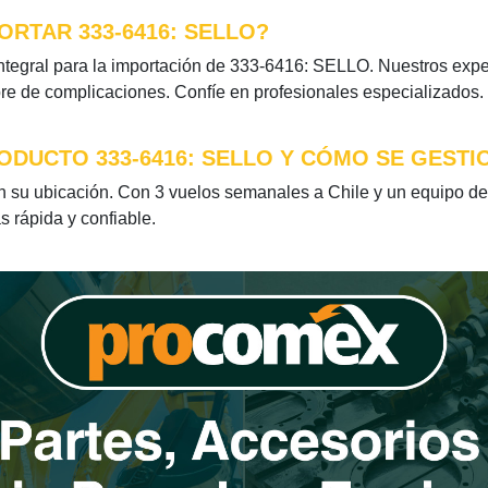
RTAR 333-6416: SELLO?
tegral para la importación de 333-6416: SELLO. Nuestros exper
bre de complicaciones. Confíe en profesionales especializados.
ODUCTO 333-6416: SELLO Y CÓMO SE GESTI
su ubicación. Con 3 vuelos semanales a Chile y un equipo ded
s rápida y confiable.