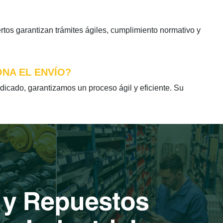
tos garantizan trámites ágiles, cumplimiento normativo y
ONA EL ENVÍO?
icado, garantizamos un proceso ágil y eficiente. Su