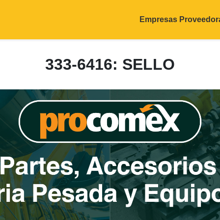
Empresas Proveedor
333-6416: SELLO