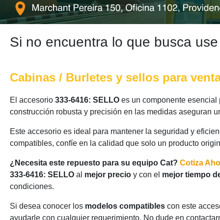
Si no encuentra lo que busca use
Cabinas / Burletes y sellos para vent
El accesorio
333-6416: SELLO
es un componente esencial p
construcción robusta y precisión en las medidas aseguran un
Este accesorio es ideal para mantener la seguridad y eficie
compatibles, confíe en la calidad que solo un producto origi
¿Necesita este repuesto para su equipo Cat?
Cotiza Ah
333-6416: SELLO
al
mejor precio
y con el
mejor tiempo d
condiciones.
Si desea conocer los
modelos compatibles
con este acceso
ayudarle con cualquier requerimiento. No dude en contactarn