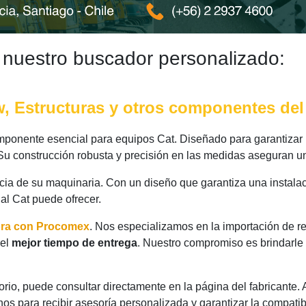
 nuestro buscador personalizado:
 Estructuras y otros componentes del 
ponente esencial para equipos Cat. Diseñado para garantizar u
 Su construcción robusta y precisión en las medidas aseguran u
ncia de su maquinaria. Con un diseño que garantiza una instalac
nal Cat puede ofrecer.
ora con Procomex
. Nos especializamos en la importación de r
 el
mejor tiempo de entrega
. Nuestro compromiso es brindarle
rio, puede consultar directamente en la página del fabricante.
os para recibir asesoría personalizada y garantizar la compatib