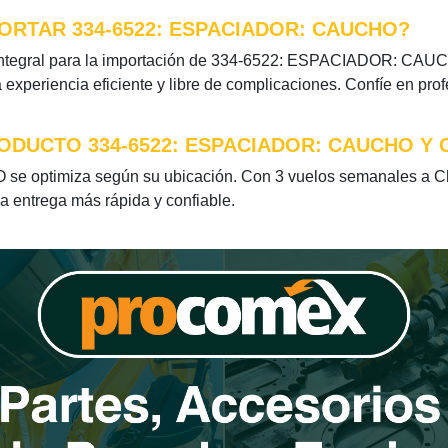
ORTAR 334-6522: ESPACIADOR: CAUCHO?
integral para la importación de 334-6522: ESPACIADOR: CAUCHO
xperiencia eficiente y libre de complicaciones. Confíe en pro
ODUCTO 334-6522: ESPACIADOR: CAUCHO Y 
 optimiza según su ubicación. Con 3 vuelos semanales a Chil
la entrega más rápida y confiable.