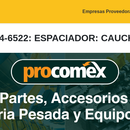
Empresas Proveedor
4-6522: ESPACIADOR: CAU