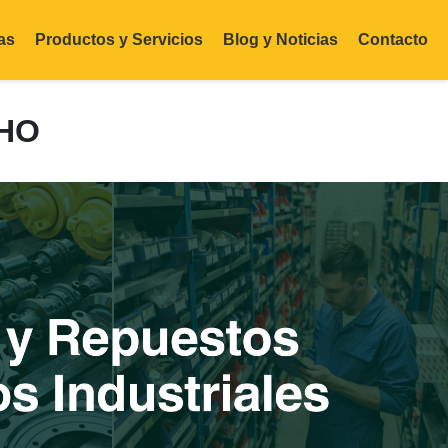
as
Productos y Servicios
Blog y Noticias
Contacto
CHO