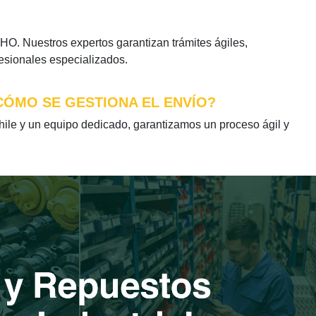
. Nuestros expertos garantizan trámites ágiles,
fesionales especializados.
CÓMO SE GESTIONA EL ENVÍO?
e y un equipo dedicado, garantizamos un proceso ágil y