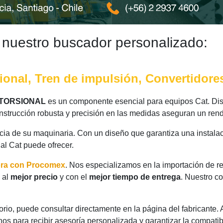
 nuestro buscador personalizado:
ional, Tren de impulsión, Convertidor
 TORSIONAL
es un componente esencial para equipos Cat. Dis
nstrucción robusta y precisión en las medidas aseguran un rend
ncia de su maquinaria. Con un diseño que garantiza una instalac
nal Cat puede ofrecer.
ora con Procomex
. Nos especializamos en la importación de r
al
mejor precio
y con el
mejor tiempo de entrega
. Nuestro c
rio, puede consultar directamente en la página del fabricante.
os para recibir asesoría personalizada y garantizar la compatib