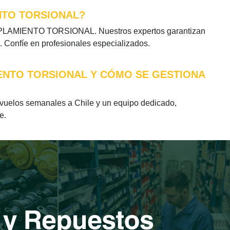
NTO TORSIONAL?
COPLAMIENTO TORSIONAL. Nuestros expertos garantizan
. Confíe en profesionales especializados.
IENTO TORSIONAL Y CÓMO SE GESTIONA
elos semanales a Chile y un equipo dedicado,
e.