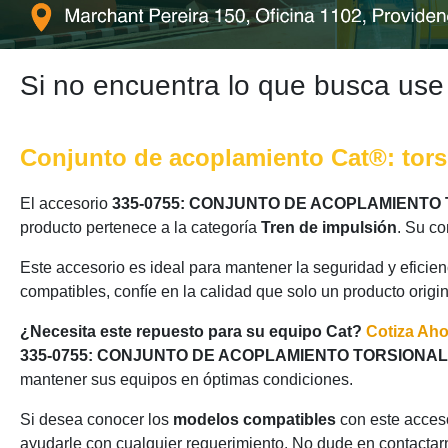
Si no encuentra lo que busca use
Conjunto de acoplamiento Cat®: tors
El accesorio
335-0755: CONJUNTO DE ACOPLAMIENTO
producto pertenece a la categoría
Tren de impulsión
. Su co
Este accesorio es ideal para mantener la seguridad y eficie
compatibles, confíe en la calidad que solo un producto origi
¿Necesita este repuesto para su equipo Cat?
Cotiza Ah
335-0755: CONJUNTO DE ACOPLAMIENTO TORSIONAL
mantener sus equipos en óptimas condiciones.
Si desea conocer los
modelos compatibles
con este acceso
ayudarle con cualquier requerimiento. No dude en contactarn