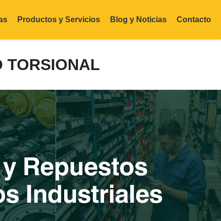
as
Productos y Servicios
Blog y Noticias
Contacto
O TORSIONAL