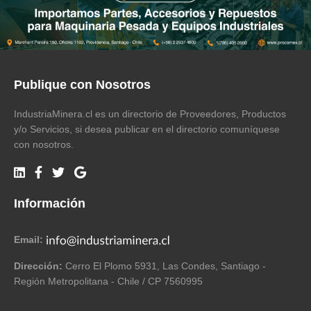
Publique con Nosotros
IndustriaMinera.cl es un directorio de Proveedores, Productos
y/o Servicios, si desea publicar en el directorio comuníquese
con nosotros.
Información
Email:
Dirección:
Cerro El Plomo 5931, Las Condes, Santiago -
Región Metropolitana - Chile / CP 7560995