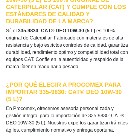
CATERPILLAR (CAT) Y CUMPLE CON LOS
ESTÁNDARES DE CALIDAD Y
DURABILIDAD DE LA MARCA?
Sí, el
335-9830: CAT® DEO 10W-30 (5 L)
es 100%
original de Caterpillar. Fabricado con materiales de alta
resistencia y bajo estrictos controles de calidad, garantiza
durabilidad, rendimiento óptimo y compatibilidad total con
equipos CAT. Confíe en la autenticidad y respaldo de la
marca líder en maquinaria pesada.
¿POR QUÉ ELEGIR A PROCOMEX PARA
IMPORTAR 335-9830: CAT® DEO 10W-30
(5 L)?
En Procomex, ofrecemos asesoría personalizada y
gestión integral para la importación de 335-9830: CAT®
DEO 10W-30 (5 L). Nuestros expertos garantizan trámites
ágiles, cumplimiento normativo y entrega oportuna,