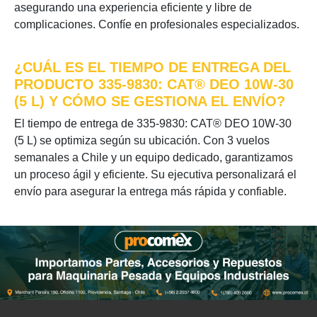
asegurando una experiencia eficiente y libre de
complicaciones. Confíe en profesionales especializados.
¿CUÁL ES EL TIEMPO DE ENTREGA DEL
PRODUCTO 335-9830: CAT® DEO 10W-30
(5 L) Y CÓMO SE GESTIONA EL ENVÍO?
El tiempo de entrega de 335-9830: CAT® DEO 10W-30
(5 L) se optimiza según su ubicación. Con 3 vuelos
semanales a Chile y un equipo dedicado, garantizamos
un proceso ágil y eficiente. Su ejecutiva personalizará el
envío para asegurar la entrega más rápida y confiable.