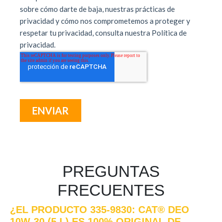
PREGUNTAS
FRECUENTES
¿EL PRODUCTO 335-9830: CAT® DEO
10W-30 (5 L) ES 100% ORIGINAL DE