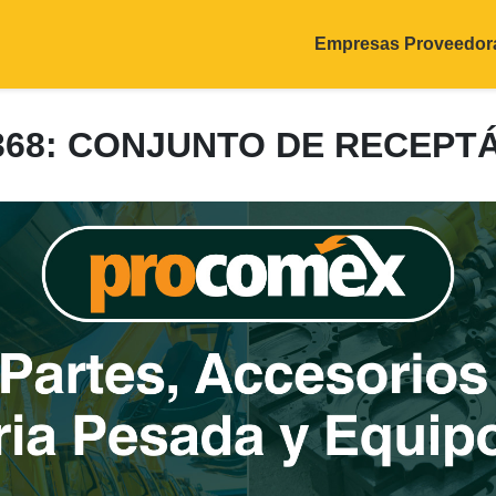
Empresas Proveedor
9368: CONJUNTO DE RECEPT