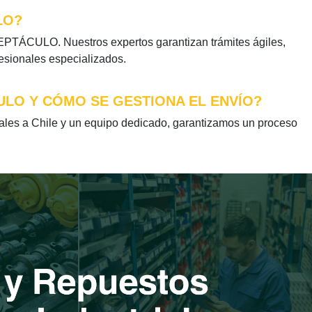
LO?
PTÁCULO. Nuestros expertos garantizan trámites ágiles,
fesionales especializados.
ULO Y CÓMO SE GESTIONA EL ENVÍO?
s a Chile y un equipo dedicado, garantizamos un proceso