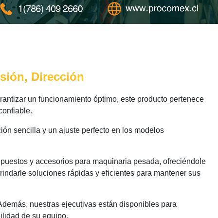
lsión, Dirección
antizar un funcionamiento óptimo, este producto pertenece
confiable.
ión sencilla y un ajuste perfecto en los modelos
epuestos y accesorios para maquinaria pesada, ofreciéndole
indarle soluciones rápidas y eficientes para mantener sus
 Además, nuestras ejecutivas están disponibles para
ilidad de su equipo.