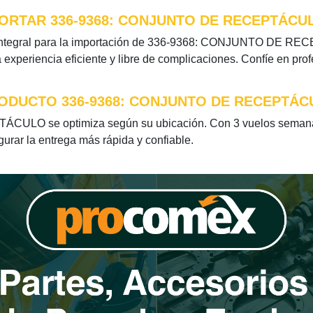
ORTAR 336-9368: CONJUNTO DE RECEPTÁCU
 integral para la importación de 336-9368: CONJUNTO DE RECE
xperiencia eficiente y libre de complicaciones. Confíe en pro
RODUCTO 336-9368: CONJUNTO DE RECEPTÁC
ULO se optimiza según su ubicación. Con 3 vuelos semanale
egurar la entrega más rápida y confiable.