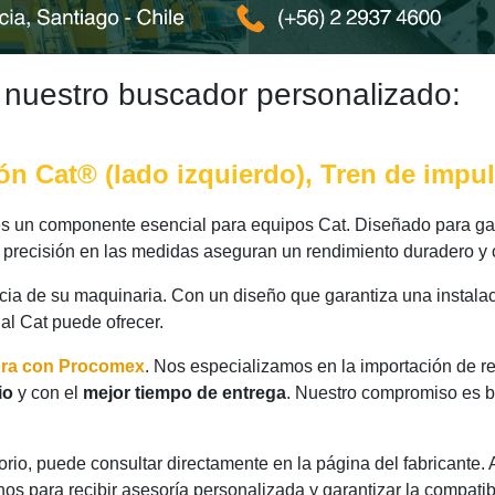
 nuestro buscador personalizado:
ón Cat® (lado izquierdo), Tren de impu
s un componente esencial para equipos Cat. Diseñado para gar
y precisión en las medidas aseguran un rendimiento duradero y 
ncia de su maquinaria. Con un diseño que garantiza una instalac
nal Cat puede ofrecer.
ora con Procomex
. Nos especializamos en la importación de r
io
y con el
mejor tiempo de entrega
. Nuestro compromiso es br
rio, puede consultar directamente en la página del fabricante.
os para recibir asesoría personalizada y garantizar la compatib