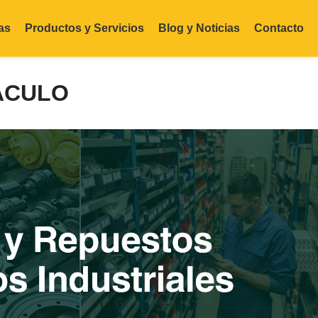
as
Productos y Servicios
Blog y Noticias
Contacto
ÁCULO