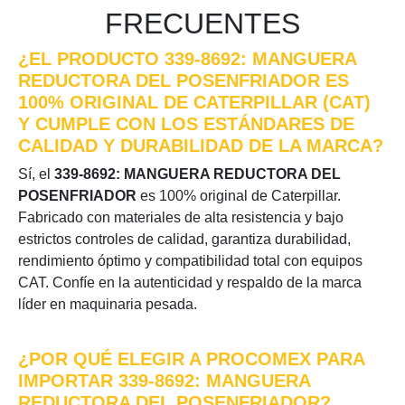
FRECUENTES
¿EL PRODUCTO 339-8692: MANGUERA
REDUCTORA DEL POSENFRIADOR ES
100% ORIGINAL DE CATERPILLAR (CAT)
Y CUMPLE CON LOS ESTÁNDARES DE
CALIDAD Y DURABILIDAD DE LA MARCA?
Sí, el
339-8692: MANGUERA REDUCTORA DEL
POSENFRIADOR
es 100% original de Caterpillar.
Fabricado con materiales de alta resistencia y bajo
estrictos controles de calidad, garantiza durabilidad,
rendimiento óptimo y compatibilidad total con equipos
CAT. Confíe en la autenticidad y respaldo de la marca
líder en maquinaria pesada.
¿POR QUÉ ELEGIR A PROCOMEX PARA
IMPORTAR 339-8692: MANGUERA
REDUCTORA DEL POSENFRIADOR?