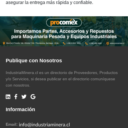
asegurar la entrega más rápida y confiable.
Publique con Nosotros
IndustriaMinera.cl es un directorio de Proveedores, Productos
y/o Servicios, si desea publicar en el directorio comuníquese
con nosotros.
Información
Email: