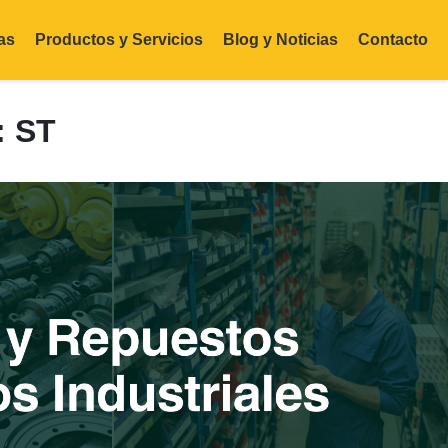
as
Productos y Servicios
Blog y Noticias
Contacto
 ST