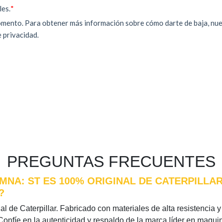
PREGUNTAS FRECUENTES
MNA: ST ES 100% ORIGINAL DE CATERPILLA
?
l de Caterpillar. Fabricado con materiales de alta resistencia y 
Confíe en la autenticidad y respaldo de la marca líder en maqui