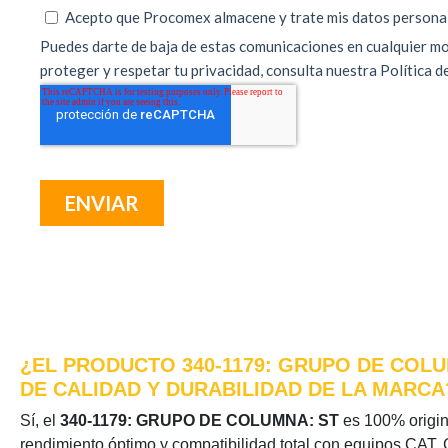
¿EL PRODUCTO 340-1179: GRUPO DE COLU
DE CALIDAD Y DURABILIDAD DE LA MARCA
Sí, el
340-1179: GRUPO DE COLUMNA: ST
es 100% origina
rendimiento óptimo y compatibilidad total con equipos CAT. 