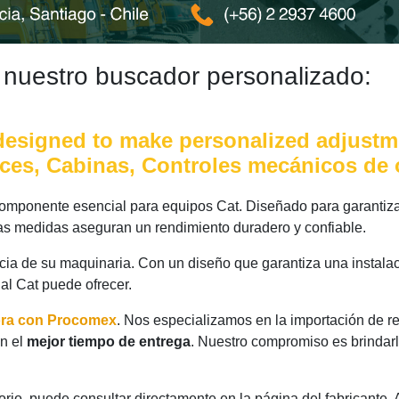
 nuestro buscador personalizado:
esigned to make personalized adjustmen
ences, Cabinas, Controles mecánicos de 
omponente esencial para equipos Cat. Diseñado para garantizar
 las medidas aseguran un rendimiento duradero y confiable.
ncia de su maquinaria. Con un diseño que garantiza una instalac
nal Cat puede ofrecer.
ora con Procomex
. Nos especializamos en la importación de r
n el
mejor tiempo de entrega
. Nuestro compromiso es brindarl
rio, puede consultar directamente en la página del fabricante.