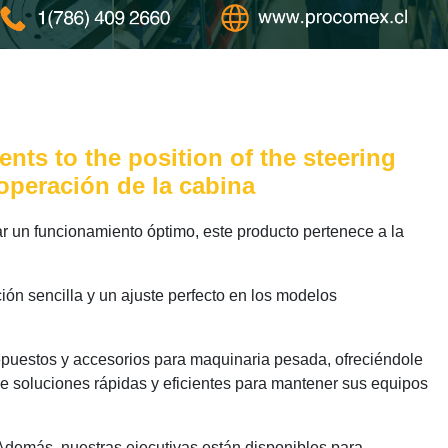
ts to the position of the steering
operación de la cabina
 un funcionamiento óptimo, este producto pertenece a la
ión sencilla y un ajuste perfecto en los modelos
epuestos y accesorios para maquinaria pesada, ofreciéndole
e soluciones rápidas y eficientes para mantener sus equipos
 Además, nuestras ejecutivas están disponibles para