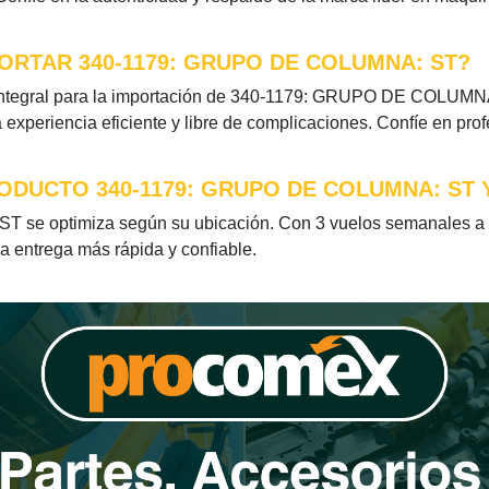
ORTAR 340-1179: GRUPO DE COLUMNA: ST?
integral para la importación de 340-1179: GRUPO DE COLUMNA: 
xperiencia eficiente y libre de complicaciones. Confíe en pro
ODUCTO 340-1179: GRUPO DE COLUMNA: ST 
se optimiza según su ubicación. Con 3 vuelos semanales a Ch
la entrega más rápida y confiable.