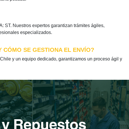
ST. Nuestros expertos garantizan trámites ágiles,
fesionales especializados.
Y CÓMO SE GESTIONA EL ENVÍO?
ile y un equipo dedicado, garantizamos un proceso ágil y