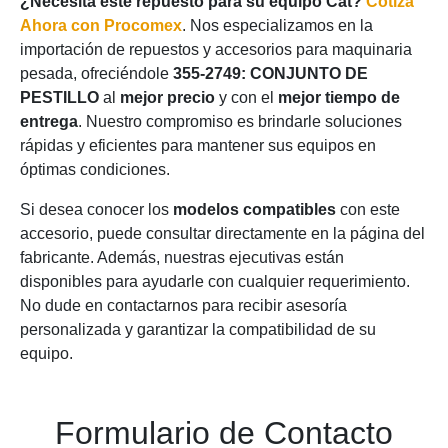
¿Necesita este repuesto para su equipo Cat?
Cotiza
Ahora con Procomex
. Nos especializamos en la
importación de repuestos y accesorios para maquinaria
pesada, ofreciéndole
355-2749: CONJUNTO DE
PESTILLO
al
mejor precio
y con el
mejor tiempo de
entrega
. Nuestro compromiso es brindarle soluciones
rápidas y eficientes para mantener sus equipos en
óptimas condiciones.
Si desea conocer los
modelos compatibles
con este
accesorio, puede consultar directamente en la página del
fabricante. Además, nuestras ejecutivas están
disponibles para ayudarle con cualquier requerimiento.
No dude en contactarnos para recibir asesoría
personalizada y garantizar la compatibilidad de su
equipo.
Formulario de Contacto