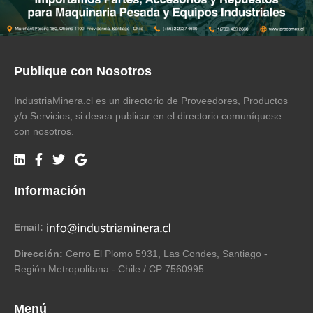
Publique con Nosotros
IndustriaMinera.cl es un directorio de Proveedores, Productos
y/o Servicios, si desea publicar en el directorio comuníquese
con nosotros.
Información
Email:
Dirección:
Cerro El Plomo 5931, Las Condes, Santiago -
Región Metropolitana - Chile / CP 7560995
Menú