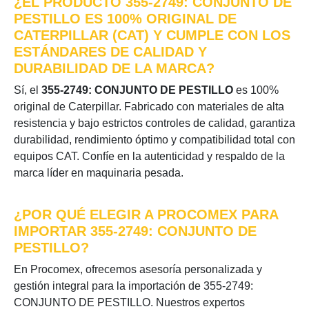
¿EL PRODUCTO 355-2749: CONJUNTO DE
PESTILLO ES 100% ORIGINAL DE
CATERPILLAR (CAT) Y CUMPLE CON LOS
ESTÁNDARES DE CALIDAD Y
DURABILIDAD DE LA MARCA?
Sí, el
355-2749: CONJUNTO DE PESTILLO
es 100%
original de Caterpillar. Fabricado con materiales de alta
resistencia y bajo estrictos controles de calidad, garantiza
durabilidad, rendimiento óptimo y compatibilidad total con
equipos CAT. Confíe en la autenticidad y respaldo de la
marca líder en maquinaria pesada.
¿POR QUÉ ELEGIR A PROCOMEX PARA
IMPORTAR 355-2749: CONJUNTO DE
PESTILLO?
En Procomex, ofrecemos asesoría personalizada y
gestión integral para la importación de 355-2749:
CONJUNTO DE PESTILLO. Nuestros expertos