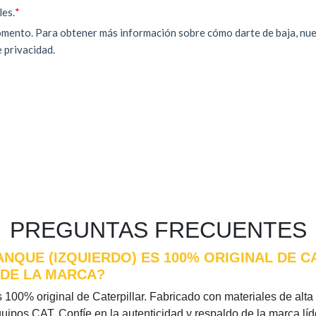
PREGUNTAS FRECUENTES
ANQUE (IZQUIERDO) ES 100% ORIGINAL DE C
 DE LA MARCA?
 100% original de Caterpillar. Fabricado con materiales de alta r
quipos CAT. Confíe en la autenticidad y respaldo de la marca l