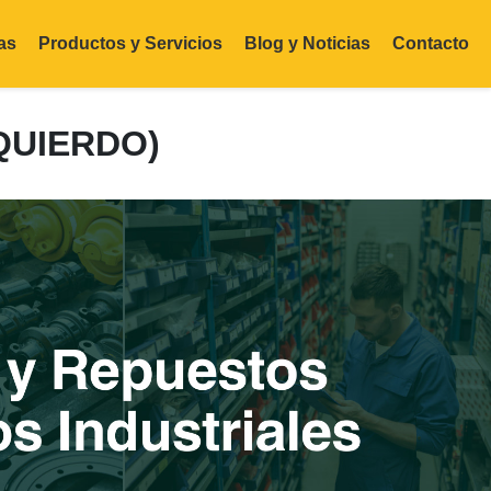
as
Productos y Servicios
Blog y Noticias
Contacto
QUIERDO)