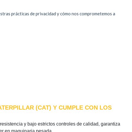
ATERPILLAR (CAT) Y CUMPLE CON LOS
esistencia y bajo estrictos controles de calidad, garantiza
íder en maquinaria pesada.