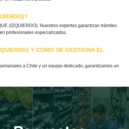
QUIERDO)?
UE (IZQUIERDO). Nuestros expertos garantizan trámites
 en profesionales especializados.
ZQUIERDO) Y CÓMO SE GESTIONA EL
manales a Chile y un equipo dedicado, garantizamos un