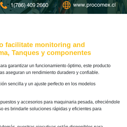
 facilitate monitoring and
tema, Tanques y componentes
ra garantizar un funcionamiento óptimo, este producto
das aseguran un rendimiento duradero y confiable.
ión sencilla y un ajuste perfecto en los modelos
epuestos y accesorios para maquinaria pesada, ofreciéndole
o es brindarle soluciones rápidas y eficientes para
 Además, nuestras ejecutivas están disponibles para