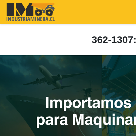
362-130