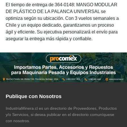
El tiempo de entrega de 364-0148: MANGO MODULAR
DE PLÁSTICO DE LA PALANCA UNIVERSAL se
optimiza según su ubicación. Con 3 vuelos semanales a
Chile y un equipo dedicado, garantizamos un proceso
ágil y eficiente. Su ejecutiva personalizará el envío para
asegurar la entrega más rápida y confiable.
Publique con Nosotros
IndustriaMinera.cl es un directorio de Proveedores, Productos
y/o Servicios, si desea publicar en el directorio comuníquese
con nosotros.