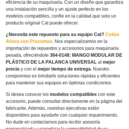
eficiencia de su maquinaria. Con un diseño que garantiza
una instalación sencilla y un ajuste perfecto en los
modelos compatibles, confíe en la calidad que solo un
producto original Cat puede ofrecer.
¿Necesita este repuesto para su equipo Cat?
Cotiza
Ahora con Procomex
. Nos especializamos en la
importación de repuestos y accesorios para maquinaria
pesada, ofreciéndole
364-0148: MANGO MODULAR DE
PLÁSTICO DE LA PALANCA UNIVERSAL
al
mejor
precio
y con el
mejor tiempo de entrega
. Nuestro
compromiso es brindarle soluciones rápidas y eficientes
para mantener sus equipos en óptimas condiciones.
Si desea conocer los
modelos compatibles
con este
accesorio, puede consultar directamente en la página del
fabricante. Además, nuestras ejecutivas están
disponibles para ayudarle con cualquier requerimiento.
No dude en contactarnos para recibir asesoría
personalizada y garantizar la compatibilidad de su