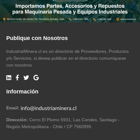
Publique con Nosotros
IndustriaMinera.cl es un directorio de Proveedores, Productos
y/o Servicios, si desea publicar en el directorio comuníquese
con nosotros.
Información
Email:
Dirección:
Cerro El Plomo 5931, Las Condes, Santiago -
Región Metropolitana - Chile / CP 7560995