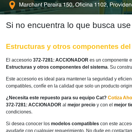
Si no encuentra lo que busca use
Estructuras y otros componentes del
El accesorio
372-7281: ACCIONADOR
es un componente ese
Estructuras y otros componentes del sistema
. Su constr
Este accesorio es ideal para mantener la seguridad y eficie
compatibles, confíe en la calidad que solo un producto origi
¿Necesita este repuesto para su equipo Cat?
Cotiza Ah
372-7281: ACCIONADOR
al
mejor precio
y con el
mejor t
condiciones.
Si desea conocer los
modelos compatibles
con este acceso
ayudarle con cualquier requerimiento. No dude en contactarn