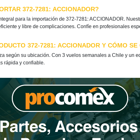
ORTAR 372-7281: ACCIONADOR?
ntegral para la importación de 372-7281: ACCIONADOR. Nuestro
iciente y libre de complicaciones. Confíe en profesionales esp
ODUCTO 372-7281: ACCIONADOR Y CÓMO SE 
según su ubicación. Con 3 vuelos semanales a Chile y un equi
s rápida y confiable.