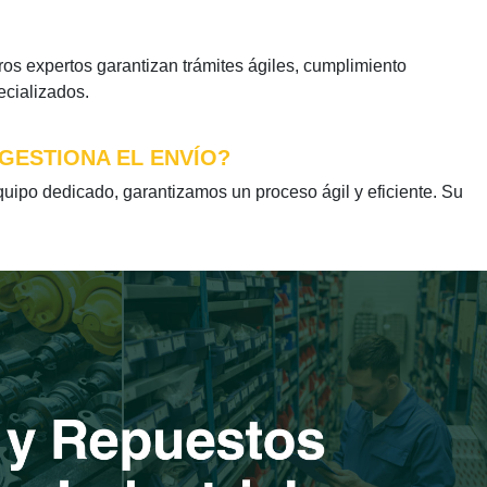
s expertos garantizan trámites ágiles, cumplimiento
ecializados.
GESTIONA EL ENVÍO?
po dedicado, garantizamos un proceso ágil y eficiente. Su