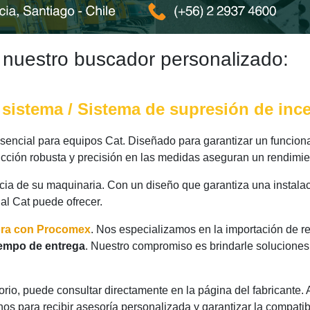
 nuestro buscador personalizado:
 sistema / Sistema de supresión de in
ncial para equipos Cat. Diseñado para garantizar un funciona
ucción robusta y precisión en las medidas aseguran un rendimie
ncia de su maquinaria. Con un diseño que garantiza una instalac
nal Cat puede ofrecer.
ora con Procomex
. Nos especializamos en la importación de r
iempo de entrega
. Nuestro compromiso es brindarle soluciones
rio, puede consultar directamente en la página del fabricante.
os para recibir asesoría personalizada y garantizar la compatib