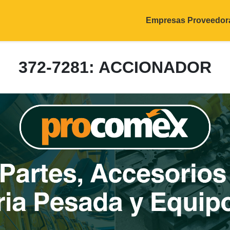
Empresas Proveedor
372-7281: ACCIONADOR