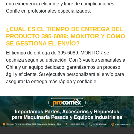
una experiencia eficiente y libre de complicaciones.
Confíe en profesionales especializados.
¿CUÁL ES EL TIEMPO DE ENTREGA DEL
PRODUCTO 395-6089: MONITOR Y CÓMO
SE GESTIONA EL ENVÍO?
El tiempo de entrega de 395-6089: MONITOR se
optimiza según su ubicación. Con 3 vuelos semanales a
Chile y un equipo dedicado, garantizamos un proceso
ágil y eficiente. Su ejecutiva personalizará el envío para
asegurar la entrega más rápida y confiable.