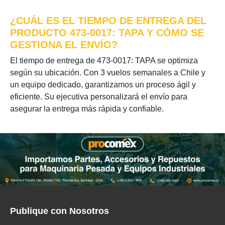
¿CUÁL ES EL TIEMPO DE ENTREGA DEL
PRODUCTO 473-0017: TAPA Y CÓMO SE
GESTIONA EL ENVÍO?
El tiempo de entrega de 473-0017: TAPA se optimiza
según su ubicación. Con 3 vuelos semanales a Chile y
un equipo dedicado, garantizamos un proceso ágil y
eficiente. Su ejecutiva personalizará el envío para
asegurar la entrega más rápida y confiable.
Publique con Nosotros