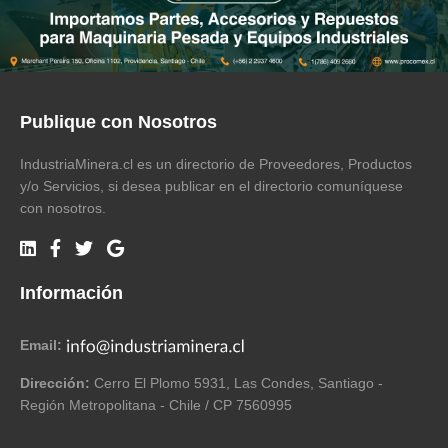
Publique con Nosotros
IndustriaMinera.cl es un directorio de Proveedores, Productos
y/o Servicios, si desea publicar en el directorio comuníquese
con nosotros.
Información
Email:
Dirección:
Cerro El Plomo 5931, Las Condes, Santiago -
Región Metropolitana - Chile / CP 7560995