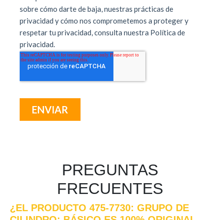
PREGUNTAS
FRECUENTES
¿EL PRODUCTO 475-7730: GRUPO DE
CILINDRO: BÁSICO ES 100% ORIGINAL