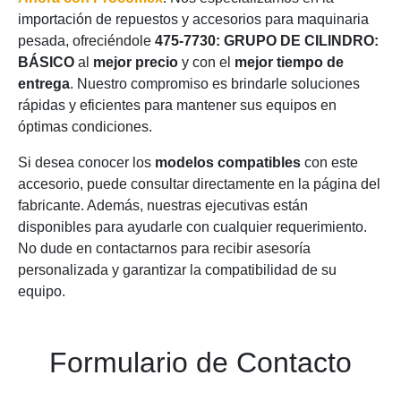
importación de repuestos y accesorios para maquinaria
pesada, ofreciéndole
475-7730: GRUPO DE CILINDRO:
BÁSICO
al
mejor precio
y con el
mejor tiempo de
entrega
. Nuestro compromiso es brindarle soluciones
rápidas y eficientes para mantener sus equipos en
óptimas condiciones.
Si desea conocer los
modelos compatibles
con este
accesorio, puede consultar directamente en la página del
fabricante. Además, nuestras ejecutivas están
disponibles para ayudarle con cualquier requerimiento.
No dude en contactarnos para recibir asesoría
personalizada y garantizar la compatibilidad de su
equipo.
Formulario de Contacto