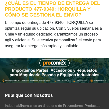
¿CUÁL ES EL TIEMPO DE ENTREGA DEL
PRODUCTO 477-9340: HORQUILLA Y
CÓMO SE GESTIONA EL ENVÍO?
El tiempo de entrega de 477-9340: HORQUILLA se
optimiza según su ubicación. Con 3 vuelos semanales a
Chile y un equipo dedicado, garantizamos un proceso
ágil y eficiente. Su ejecutiva personalizará el envío para
asegurar la entrega más rápida y confiable.
Publique con Nosotros
IndustriaMinera.cl es un directorio de Proveedores, Productos