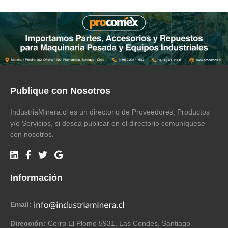
Publique con Nosotros
IndustriaMinera.cl es un directorio de Proveedores, Productos
y/o Servicios, si desea publicar en el directorio comuníquese
con nosotros.
Información
Email:
Dirección:
Cerro El Plomo 5931, Las Condes, Santiago -