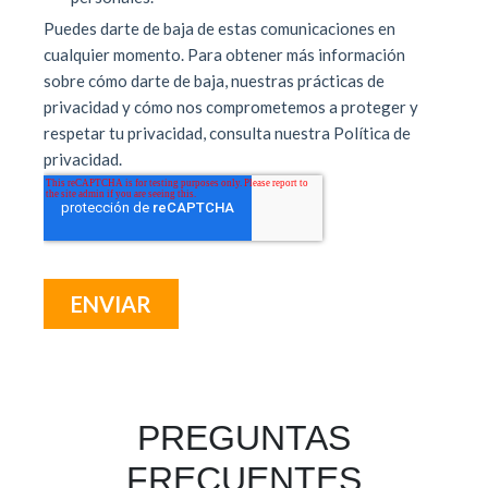
PREGUNTAS
FRECUENTES