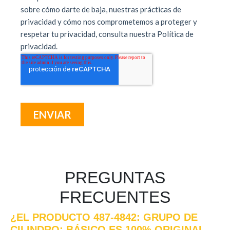
PREGUNTAS
FRECUENTES
¿EL PRODUCTO 487-4842: GRUPO DE
CILINDRO: BÁSICO ES 100% ORIGINAL