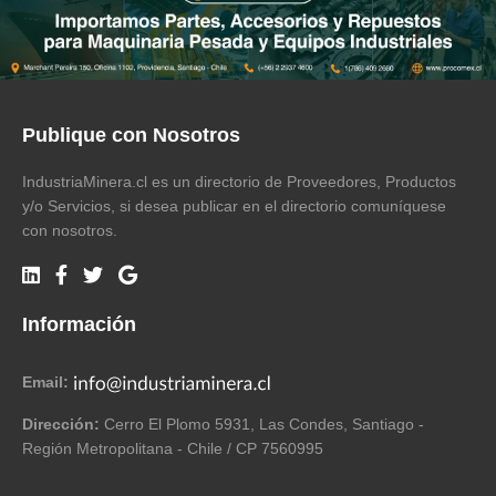
Publique con Nosotros
IndustriaMinera.cl es un directorio de Proveedores, Productos
y/o Servicios, si desea publicar en el directorio comuníquese
con nosotros.
Información
Email:
Dirección:
Cerro El Plomo 5931, Las Condes, Santiago -
Región Metropolitana - Chile / CP 7560995