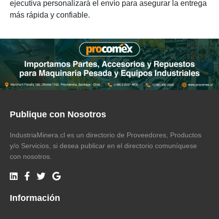
ejecutiva personalizará el envío para asegurar la entrega
más rápida y confiable.
Publique con Nosotros
IndustriaMinera.cl es un directorio de Proveedores, Productos
y/o Servicios, si desea publicar en el directorio comuníquese
con nosotros.
Información