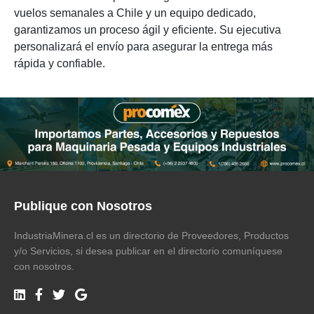
vuelos semanales a Chile y un equipo dedicado,
garantizamos un proceso ágil y eficiente. Su ejecutiva
personalizará el envío para asegurar la entrega más
rápida y confiable.
Publique con Nosotros
IndustriaMinera.cl es un directorio de Proveedores, Productos
y/o Servicios, si desea publicar en el directorio comuníquese
con nosotros.