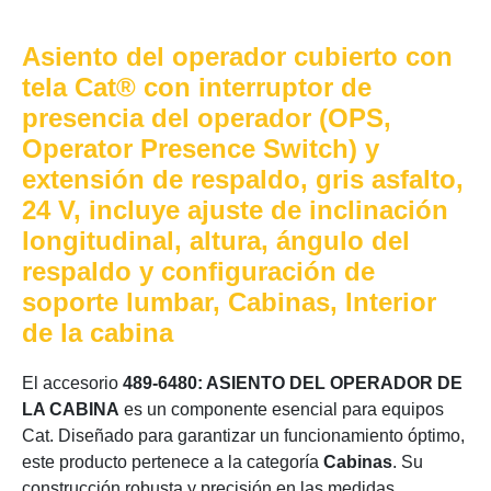
Asiento del operador cubierto con
tela Cat® con interruptor de
presencia del operador (OPS,
Operator Presence Switch) y
extensión de respaldo, gris asfalto,
24 V, incluye ajuste de inclinación
longitudinal, altura, ángulo del
respaldo y configuración de
soporte lumbar, Cabinas, Interior
de la cabina
El accesorio
489-6480: ASIENTO DEL OPERADOR DE
LA CABINA
es un componente esencial para equipos
Cat. Diseñado para garantizar un funcionamiento óptimo,
este producto pertenece a la categoría
Cabinas
. Su
construcción robusta y precisión en las medidas