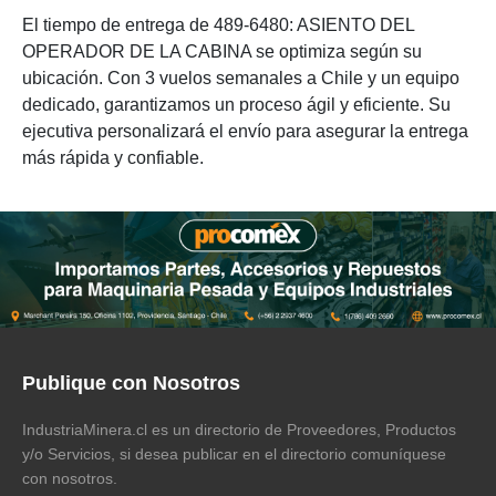
El tiempo de entrega de 489-6480: ASIENTO DEL
OPERADOR DE LA CABINA se optimiza según su
ubicación. Con 3 vuelos semanales a Chile y un equipo
dedicado, garantizamos un proceso ágil y eficiente. Su
ejecutiva personalizará el envío para asegurar la entrega
más rápida y confiable.
Publique con Nosotros
IndustriaMinera.cl es un directorio de Proveedores, Productos
y/o Servicios, si desea publicar en el directorio comuníquese
con nosotros.