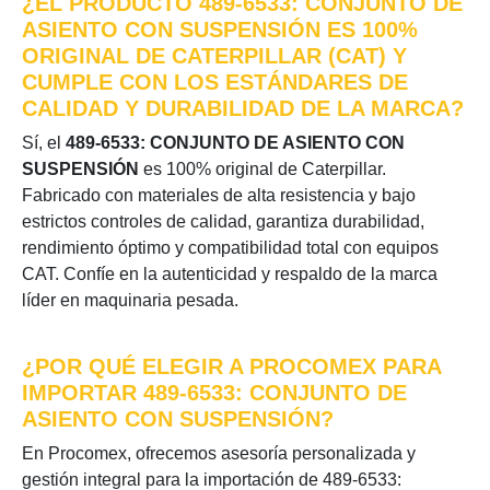
¿EL PRODUCTO 489-6533: CONJUNTO DE
ASIENTO CON SUSPENSIÓN ES 100%
ORIGINAL DE CATERPILLAR (CAT) Y
CUMPLE CON LOS ESTÁNDARES DE
CALIDAD Y DURABILIDAD DE LA MARCA?
Sí, el
489-6533: CONJUNTO DE ASIENTO CON
SUSPENSIÓN
es 100% original de Caterpillar.
Fabricado con materiales de alta resistencia y bajo
estrictos controles de calidad, garantiza durabilidad,
rendimiento óptimo y compatibilidad total con equipos
CAT. Confíe en la autenticidad y respaldo de la marca
líder en maquinaria pesada.
¿POR QUÉ ELEGIR A PROCOMEX PARA
IMPORTAR 489-6533: CONJUNTO DE
ASIENTO CON SUSPENSIÓN?
En Procomex, ofrecemos asesoría personalizada y
gestión integral para la importación de 489-6533: