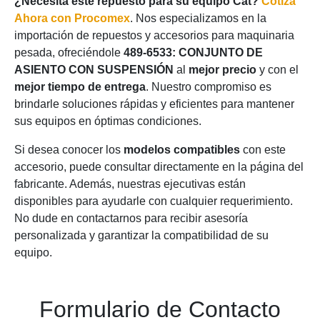
¿Necesita este repuesto para su equipo Cat?
Cotiza
Ahora con Procomex
. Nos especializamos en la
importación de repuestos y accesorios para maquinaria
pesada, ofreciéndole
489-6533: CONJUNTO DE
ASIENTO CON SUSPENSIÓN
al
mejor precio
y con el
mejor tiempo de entrega
. Nuestro compromiso es
brindarle soluciones rápidas y eficientes para mantener
sus equipos en óptimas condiciones.
Si desea conocer los
modelos compatibles
con este
accesorio, puede consultar directamente en la página del
fabricante. Además, nuestras ejecutivas están
disponibles para ayudarle con cualquier requerimiento.
No dude en contactarnos para recibir asesoría
personalizada y garantizar la compatibilidad de su
equipo.
Formulario de Contacto