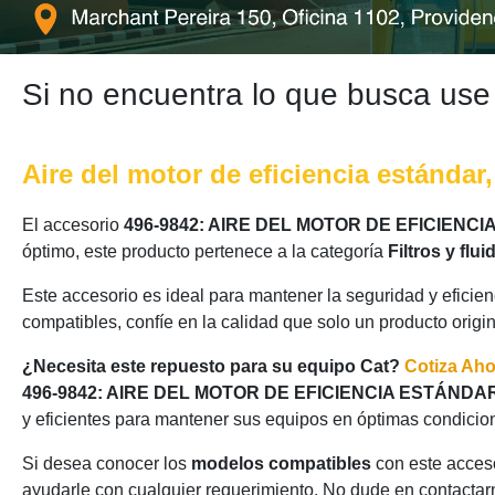
Si no encuentra lo que busca use
Aire del motor de eficiencia estándar, 
El accesorio
496-9842: AIRE DEL MOTOR DE EFICIEN
óptimo, este producto pertenece a la categoría
Filtros y flui
Este accesorio es ideal para mantener la seguridad y eficie
compatibles, confíe en la calidad que solo un producto origi
¿Necesita este repuesto para su equipo Cat?
Cotiza Ah
496-9842: AIRE DEL MOTOR DE EFICIENCIA ESTÁND
y eficientes para mantener sus equipos en óptimas condicio
Si desea conocer los
modelos compatibles
con este acceso
ayudarle con cualquier requerimiento. No dude en contactarn