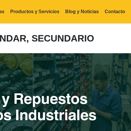
as
Productos y Servicios
Blog y Noticias
Contacto
TÁNDAR, SECUNDARIO