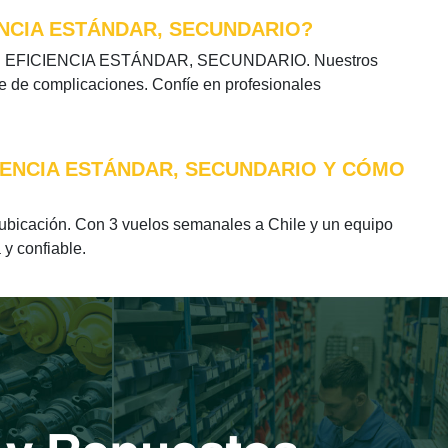
ENCIA ESTÁNDAR, SECUNDARIO?
TOR DE EFICIENCIA ESTÁNDAR, SECUNDARIO. Nuestros
re de complicaciones. Confíe en profesionales
CIENCIA ESTÁNDAR, SECUNDARIO Y CÓMO
ación. Con 3 vuelos semanales a Chile y un equipo
 y confiable.