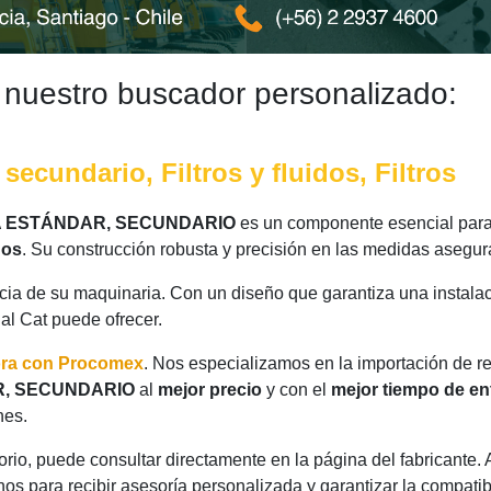
 nuestro buscador personalizado:
secundario, Filtros y fluidos, Filtros
CIA ESTÁNDAR, SECUNDARIO
es un componente esencial para
dos
. Su construcción robusta y precisión en las medidas asegur
ncia de su maquinaria. Con un diseño que garantiza una instalac
nal Cat puede ofrecer.
ora con Procomex
. Nos especializamos en la importación de r
AR, SECUNDARIO
al
mejor precio
y con el
mejor tiempo de en
nes.
rio, puede consultar directamente en la página del fabricante.
os para recibir asesoría personalizada y garantizar la compatib