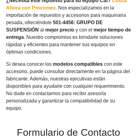
¿Necesita este repuesto para su equipo Cat?
Cotiza
Ahora con Procomex
. Nos especializamos en la
importación de repuestos y accesorios para maquinaria
pesada, ofreciéndole
501-4456: GRUPO DE
SUSPENSIÓN
al
mejor precio
y con el
mejor tiempo de
entrega
. Nuestro compromiso es brindarle soluciones
rápidas y eficientes para mantener sus equipos en
óptimas condiciones.
Si desea conocer los
modelos compatibles
con este
accesorio, puede consultar directamente en la página del
fabricante. Además, nuestras ejecutivas están
disponibles para ayudarle con cualquier requerimiento.
No dude en contactarnos para recibir asesoría
personalizada y garantizar la compatibilidad de su
equipo.
Formulario de Contacto