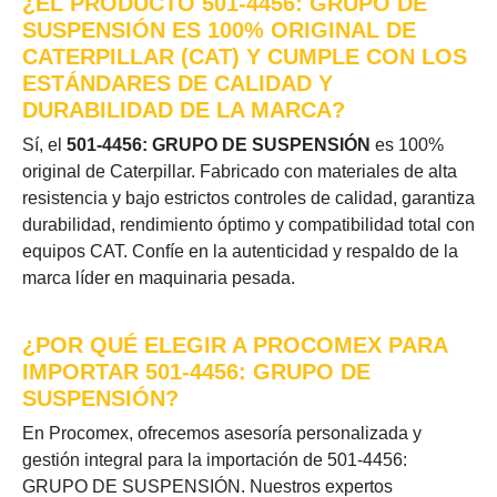
¿EL PRODUCTO 501-4456: GRUPO DE
SUSPENSIÓN ES 100% ORIGINAL DE
CATERPILLAR (CAT) Y CUMPLE CON LOS
ESTÁNDARES DE CALIDAD Y
DURABILIDAD DE LA MARCA?
Sí, el
501-4456: GRUPO DE SUSPENSIÓN
es 100%
original de Caterpillar. Fabricado con materiales de alta
resistencia y bajo estrictos controles de calidad, garantiza
durabilidad, rendimiento óptimo y compatibilidad total con
equipos CAT. Confíe en la autenticidad y respaldo de la
marca líder en maquinaria pesada.
¿POR QUÉ ELEGIR A PROCOMEX PARA
IMPORTAR 501-4456: GRUPO DE
SUSPENSIÓN?
En Procomex, ofrecemos asesoría personalizada y
gestión integral para la importación de 501-4456:
GRUPO DE SUSPENSIÓN. Nuestros expertos