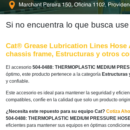
Si no encuentra lo que busca use
Cat® Grease Lubrication Lines Hose A
chassis frame, Estructuras y otros c
El accesorio
504-0488: THERMOPLASTIC MEDIUM PR
óptimo, este producto pertenece a la categoría
Estructuras 
y confiable.
Este accesorio es ideal para mantener la seguridad y eficie
compatibles, confíe en la calidad que solo un producto origi
¿Necesita este repuesto para su equipo Cat?
Cotiza Ah
504-0488: THERMOPLASTIC MEDIUM PRESSURE HOS
eficientes para mantener sus equipos en óptimas condicione