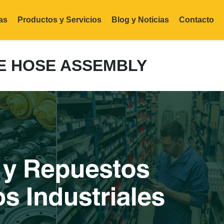
as
Productos y Servicios
Blog y Noticias
Contacto
RE HOSE ASSEMBLY