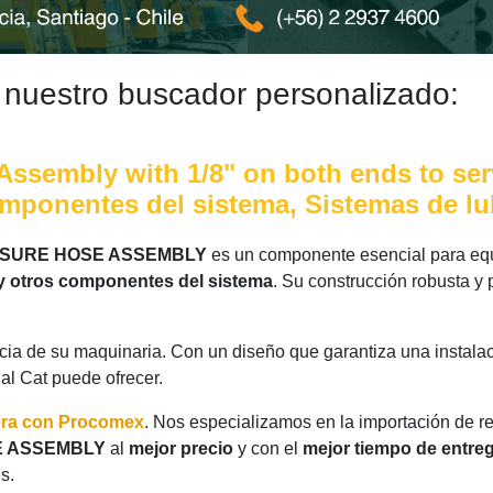
 nuestro buscador personalizado:
ssembly with 1/8" on both ends to serv
omponentes del sistema, Sistemas de lu
ESSURE HOSE ASSEMBLY
es un componente esencial para equ
y otros componentes del sistema
. Su construcción robusta y
ncia de su maquinaria. Con un diseño que garantiza una instalac
nal Cat puede ofrecer.
ora con Procomex
. Nos especializamos en la importación de r
E ASSEMBLY
al
mejor precio
y con el
mejor tiempo de entre
s.