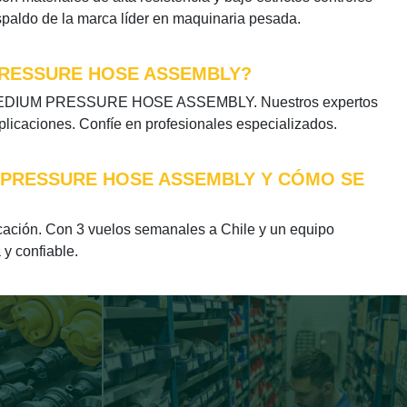
espaldo de la marca líder en maquinaria pesada.
PRESSURE HOSE ASSEMBLY?
TIC MEDIUM PRESSURE HOSE ASSEMBLY. Nuestros expertos
plicaciones. Confíe en profesionales especializados.
M PRESSURE HOSE ASSEMBLY Y CÓMO SE
n. Con 3 vuelos semanales a Chile y un equipo
 y confiable.