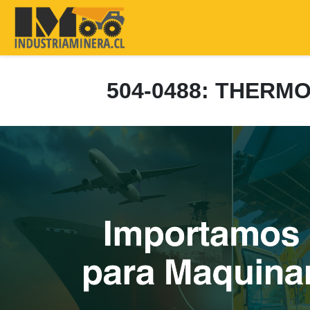
504-0488: THERM