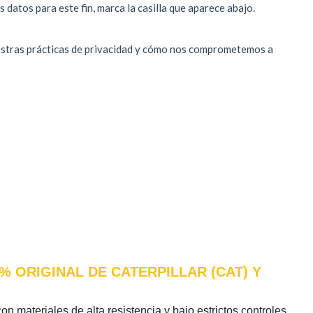
 ORIGINAL DE CATERPILLAR (CAT) Y
on materiales de alta resistencia y bajo estrictos controles