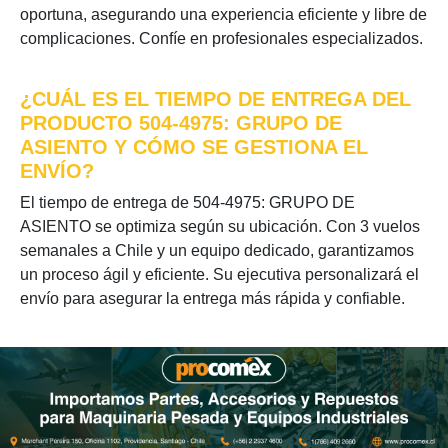
oportuna, asegurando una experiencia eficiente y libre de
complicaciones. Confíe en profesionales especializados.
¿CUÁL ES EL TIEMPO DE ENTREGA DEL
PRODUCTO 504-4975: GRUPO DE
ASIENTO Y CÓMO SE GESTIONA EL
ENVÍO?
El tiempo de entrega de 504-4975: GRUPO DE
ASIENTO se optimiza según su ubicación. Con 3 vuelos
semanales a Chile y un equipo dedicado, garantizamos
un proceso ágil y eficiente. Su ejecutiva personalizará el
envío para asegurar la entrega más rápida y confiable.