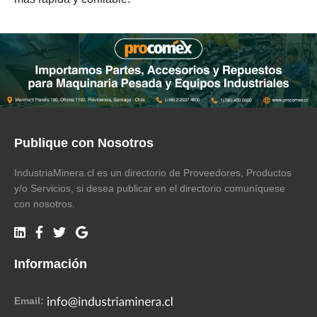
Publique con Nosotros
IndustriaMinera.cl es un directorio de Proveedores, Productos
y/o Servicios, si desea publicar en el directorio comuníquese
con nosotros.
Información
Email: