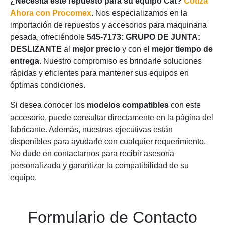
¿Necesita este repuesto para su equipo Cat?
Cotiza
Ahora con Procomex
. Nos especializamos en la
importación de repuestos y accesorios para maquinaria
pesada, ofreciéndole
545-7173: GRUPO DE JUNTA:
DESLIZANTE
al
mejor precio
y con el
mejor tiempo de
entrega
. Nuestro compromiso es brindarle soluciones
rápidas y eficientes para mantener sus equipos en
óptimas condiciones.
Si desea conocer los
modelos compatibles
con este
accesorio, puede consultar directamente en la página del
fabricante. Además, nuestras ejecutivas están
disponibles para ayudarle con cualquier requerimiento.
No dude en contactarnos para recibir asesoría
personalizada y garantizar la compatibilidad de su
equipo.
Formulario de Contacto