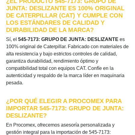
¿EL PRODUCTO 545-7173: GRUPO DE
JUNTA: DESLIZANTE ES 100% ORIGINAL
DE CATERPILLAR (CAT) Y CUMPLE CON
LOS ESTÁNDARES DE CALIDAD Y
DURABILIDAD DE LA MARCA?
Sí, el
545-7173: GRUPO DE JUNTA: DESLIZANTE
es
100% original de Caterpillar. Fabricado con materiales de
alta resistencia y bajo estrictos controles de calidad,
garantiza durabilidad, rendimiento óptimo y
compatibilidad total con equipos CAT. Confíe en la
autenticidad y respaldo de la marca líder en maquinaria
pesada.
¿POR QUÉ ELEGIR A PROCOMEX PARA
IMPORTAR 545-7173: GRUPO DE JUNTA:
DESLIZANTE?
En Procomex, ofrecemos asesoría personalizada y
gestión integral para la importación de 545-7173: