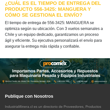
¿CUÁL ES EL TIEMPO DE ENTREGA DEL
PRODUCTO 556-3425: MANGUERA Y
CÓMO SE GESTIONA EL ENVÍO?
El tiempo de entrega de 556-3425: MANGUERA se
optimiza según su ubicación. Con 3 vuelos semanales a
Chile y un equipo dedicado, garantizamos un proceso
ágil y eficiente. Su ejecutiva personalizará el envío para
asegurar la entrega más rápida y confiable.
Publique con Nosotros
IndustriaMinera.cl es un directorio de Proveedores, Productos