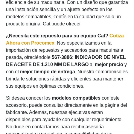
eficiencia de su maquinaria. Con un diseño que garantiza
una instalación sencilla y un ajuste perfecto en los
modelos compatibles, confíe en la calidad que solo un
producto original Cat puede ofrecer.
¿Necesita este repuesto para su equipo Cat?
Cotiza
Ahora con Procomex
. Nos especializamos en la
importación de repuestos y accesorios para maquinaria
pesada, ofreciéndole
567-3886: INDICADOR DE NIVEL
DE ACEITE DE 1.210 MM DE LARGO
al
mejor precio
y
con el
mejor tiempo de entrega
. Nuestro compromiso es
brindarle soluciones rápidas y eficientes para mantener
sus equipos en óptimas condiciones.
Si desea conocer los
modelos compatibles
con este
accesorio, puede consultar directamente en la página del
fabricante. Además, nuestras ejecutivas están
disponibles para ayudarle con cualquier requerimiento.
No dude en contactarnos para recibir asesoría
personalizada y garantizar la compatibilidad de su