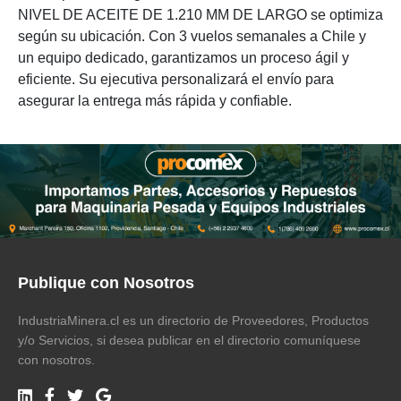
NIVEL DE ACEITE DE 1.210 MM DE LARGO se optimiza
según su ubicación. Con 3 vuelos semanales a Chile y
un equipo dedicado, garantizamos un proceso ágil y
eficiente. Su ejecutiva personalizará el envío para
asegurar la entrega más rápida y confiable.
Publique con Nosotros
IndustriaMinera.cl es un directorio de Proveedores, Productos
y/o Servicios, si desea publicar en el directorio comuníquese
con nosotros.