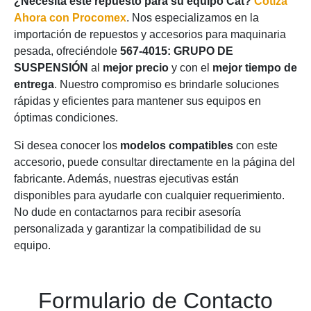
¿Necesita este repuesto para su equipo Cat?
Cotiza
Ahora con Procomex
. Nos especializamos en la
importación de repuestos y accesorios para maquinaria
pesada, ofreciéndole
567-4015: GRUPO DE
SUSPENSIÓN
al
mejor precio
y con el
mejor tiempo de
entrega
. Nuestro compromiso es brindarle soluciones
rápidas y eficientes para mantener sus equipos en
óptimas condiciones.
Si desea conocer los
modelos compatibles
con este
accesorio, puede consultar directamente en la página del
fabricante. Además, nuestras ejecutivas están
disponibles para ayudarle con cualquier requerimiento.
No dude en contactarnos para recibir asesoría
personalizada y garantizar la compatibilidad de su
equipo.
Formulario de Contacto