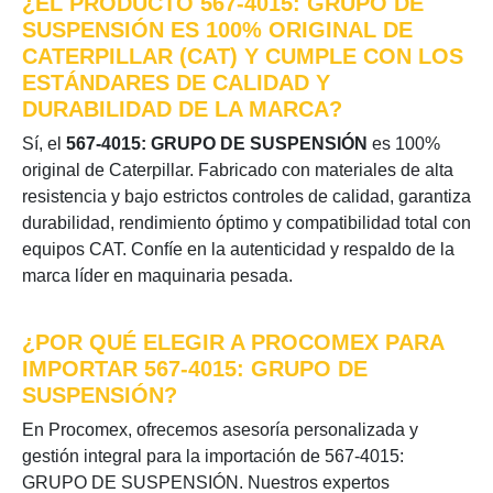
¿EL PRODUCTO 567-4015: GRUPO DE
SUSPENSIÓN ES 100% ORIGINAL DE
CATERPILLAR (CAT) Y CUMPLE CON LOS
ESTÁNDARES DE CALIDAD Y
DURABILIDAD DE LA MARCA?
Sí, el
567-4015: GRUPO DE SUSPENSIÓN
es 100%
original de Caterpillar. Fabricado con materiales de alta
resistencia y bajo estrictos controles de calidad, garantiza
durabilidad, rendimiento óptimo y compatibilidad total con
equipos CAT. Confíe en la autenticidad y respaldo de la
marca líder en maquinaria pesada.
¿POR QUÉ ELEGIR A PROCOMEX PARA
IMPORTAR 567-4015: GRUPO DE
SUSPENSIÓN?
En Procomex, ofrecemos asesoría personalizada y
gestión integral para la importación de 567-4015:
GRUPO DE SUSPENSIÓN. Nuestros expertos