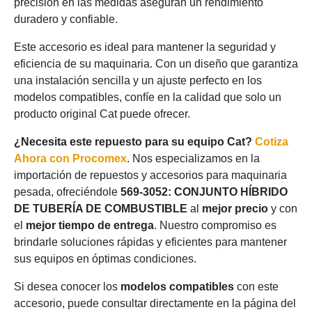
precisión en las medidas aseguran un rendimiento
duradero y confiable.
Este accesorio es ideal para mantener la seguridad y
eficiencia de su maquinaria. Con un diseño que garantiza
una instalación sencilla y un ajuste perfecto en los
modelos compatibles, confíe en la calidad que solo un
producto original Cat puede ofrecer.
¿Necesita este repuesto para su equipo Cat?
Cotiza
Ahora con Procomex
. Nos especializamos en la
importación de repuestos y accesorios para maquinaria
pesada, ofreciéndole
569-3052: CONJUNTO HÍBRIDO
DE TUBERÍA DE COMBUSTIBLE
al
mejor precio
y con
el
mejor tiempo de entrega
. Nuestro compromiso es
brindarle soluciones rápidas y eficientes para mantener
sus equipos en óptimas condiciones.
Si desea conocer los
modelos compatibles
con este
accesorio, puede consultar directamente en la página del