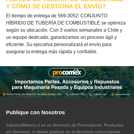
Y CÓMO SE GESTIONA EL ENVÍO?
El tiempo de entrega de 569-3052: CONJUNTO
HÍBRIDO DE TUBERÍA DE COMBUSTIBLE se optimiza
según su ubicación. Con 3 vuelos semanales a Chile y
un equipo dedicado, garantizamos un proceso ágil y
eficiente. Su ejecutiva personalizará el envío para
asegurar la entrega más rápida y confiable.
Publique con Nosotros
IndustriaMinera.cl es un directorio de Proveedores, Productos
y/o Servicios, si desea publicar en el directorio comuníquese