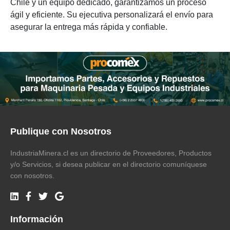
Chile y un equipo dedicado, garantizamos un proceso
ágil y eficiente. Su ejecutiva personalizará el envío para
asegurar la entrega más rápida y confiable.
Publique con Nosotros
IndustriaMinera.cl es un directorio de Proveedores, Productos
y/o Servicios, si desea publicar en el directorio comuníquese
con nosotros.
Información