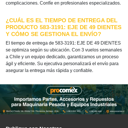
complicaciones. Confíe en profesionales especializados.
¿CUÁL ES EL TIEMPO DE ENTREGA DEL
PRODUCTO 583-3191: EJE DE 49 DIENTES
Y CÓMO SE GESTIONA EL ENVÍO?
El tiempo de entrega de 583-3191: EJE DE 49 DIENTES
se optimiza según su ubicación. Con 3 vuelos semanales
a Chile y un equipo dedicado, garantizamos un proceso
ágil y eficiente. Su ejecutiva personalizará el envío para
asegurar la entrega más rápida y confiable.