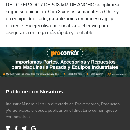
DEL OPERADOR DE 508 MM DE ANCHO se optimiza
según su ubicación. Con 3 vuelos semanales a Chile y
un equipo dedicado, garantizamos un proceso ágil y
eficiente. Su ejecutiva personalizará el envío para
asegurar la entrega más rápida y confiable.
Publique con Nosotros
IndustriaMinera.cl es un directorio de Proveedores, Productos
y/o Servicios, si desea publicar en el directorio comuníquese
con nosotros.