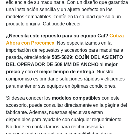
eficiencia de su maquinaria. Con un diseño que garantiza
una instalación sencilla y un ajuste perfecto en los
modelos compatibles, confíe en la calidad que solo un
producto original Cat puede ofrecer.
¿Necesita este repuesto para su equipo Cat?
Cotiza
Ahora con Procomex
. Nos especializamos en la
importación de repuestos y accesorios para maquinaria
pesada, ofreciéndole
585-5829: COJÍN DEL ASIENTO
DEL OPERADOR DE 508 MM DE ANCHO
al
mejor
precio
y con el
mejor tiempo de entrega
. Nuestro
compromiso es brindarle soluciones rápidas y eficientes
para mantener sus equipos en óptimas condiciones.
Si desea conocer los
modelos compatibles
con este
accesorio, puede consultar directamente en la página del
fabricante. Además, nuestras ejecutivas están
disponibles para ayudarle con cualquier requerimiento.
No dude en contactarnos para recibir asesoría
personalizada y garantizar la compatibilidad de su