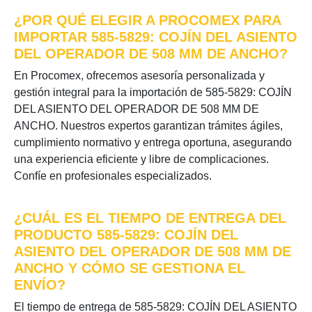
¿POR QUÉ ELEGIR A PROCOMEX PARA
IMPORTAR 585-5829: COJÍN DEL ASIENTO
DEL OPERADOR DE 508 MM DE ANCHO?
En Procomex, ofrecemos asesoría personalizada y
gestión integral para la importación de 585-5829: COJÍN
DEL ASIENTO DEL OPERADOR DE 508 MM DE
ANCHO. Nuestros expertos garantizan trámites ágiles,
cumplimiento normativo y entrega oportuna, asegurando
una experiencia eficiente y libre de complicaciones.
Confíe en profesionales especializados.
¿CUÁL ES EL TIEMPO DE ENTREGA DEL
PRODUCTO 585-5829: COJÍN DEL
ASIENTO DEL OPERADOR DE 508 MM DE
ANCHO Y CÓMO SE GESTIONA EL
ENVÍO?
El tiempo de entrega de 585-5829: COJÍN DEL ASIENTO