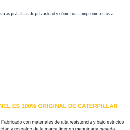
NEL ES 100% ORIGINAL DE CATERPILLAR
 Fabricado con materiales de alta resistencia y bajo estrictos
icidad y respaldo de la marca líder en maquinaria pesada.