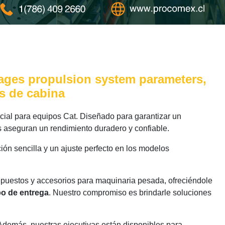
nages propulsion system parameters,
s de cabina
al para equipos Cat. Diseñado para garantizar un
s aseguran un rendimiento duradero y confiable.
ión sencilla y un ajuste perfecto en los modelos
epuestos y accesorios para maquinaria pesada, ofreciéndole
po de entrega
. Nuestro compromiso es brindarle soluciones
 Además, nuestras ejecutivas están disponibles para