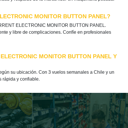
 ELECTRONIC MONITOR BUTTON PANEL?
IRECT CURRENT ELECTRONIC MONITOR BUTTON PANEL.
ente y libre de complicaciones. Confíe en profesionales
T ELECTRONIC MONITOR BUTTON PANEL Y
su ubicación. Con 3 vuelos semanales a Chile y un
 rápida y confiable.