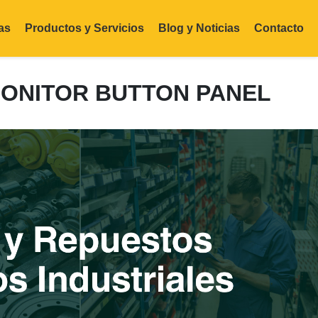
as
Productos y Servicios
Blog y Noticias
Contacto
 MONITOR BUTTON PANEL