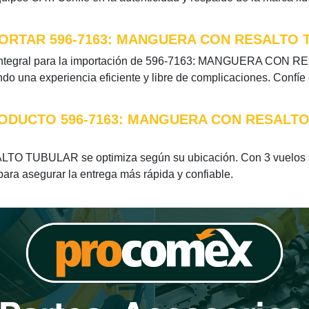
ORTAR 596-7163: MANGUERA CON RESALTO 
 integral para la importación de 596-7163: MANGUERA CON R
do una experiencia eficiente y libre de complicaciones. Confíe
RODUCTO 596-7163: MANGUERA CON RESALT
 TUBULAR se optimiza según su ubicación. Con 3 vuelos se
 para asegurar la entrega más rápida y confiable.