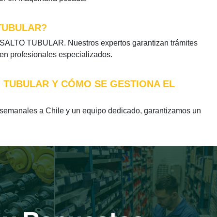
TUBULAR?
ESALTO TUBULAR. Nuestros expertos garantizan trámites
 en profesionales especializados.
O TUBULAR Y CÓMO SE GESTIONA EL
manales a Chile y un equipo dedicado, garantizamos un