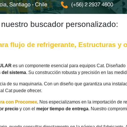
 nuestro buscador personalizado:
ra flujo de refrigerante, Estructuras y
BULAR
es un componente esencial para equipos Cat. Diseñado p
 del sistema
. Su construcción robusta y precisión en las medi
ncia de su maquinaria. Con un diseño que garantiza una instalac
nal Cat puede ofrecer.
ora con Procomex
. Nos especializamos en la importación de r
or precio
y con el
mejor tiempo de entrega
. Nuestro compromis
rio, puede consultar directamente en la página del fabricante.