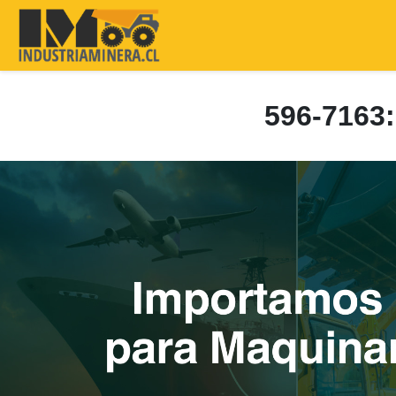
596-716