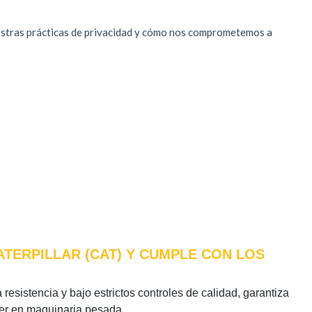
ATERPILLAR (CAT) Y CUMPLE CON LOS
resistencia y bajo estrictos controles de calidad, garantiza
íder en maquinaria pesada.