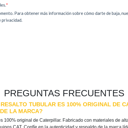
PREGUNTAS FRECUENTES
RESALTO TUBULAR ES 100% ORIGINAL DE C
 DE LA MARCA?
s 100% original de Caterpillar. Fabricado con materiales de alta 
quipos CAT. Confíe en la autenticidad y respaldo de la marca l