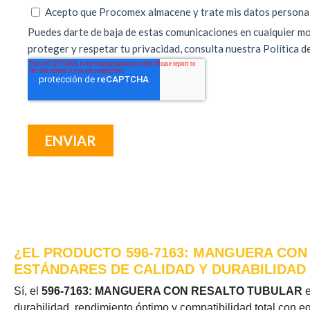
¿EL PRODUCTO 596-7163: MANGUERA CON 
ESTÁNDARES DE CALIDAD Y DURABILIDAD
Sí, el
596-7163: MANGUERA CON RESALTO TUBULAR
e
durabilidad, rendimiento óptimo y compatibilidad total con e