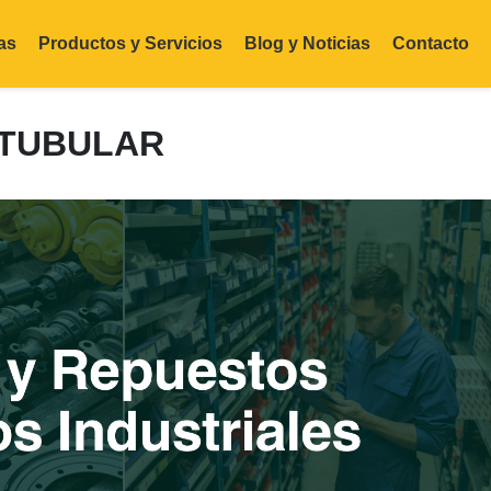
as
Productos y Servicios
Blog y Noticias
Contacto
 TUBULAR