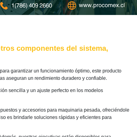
 otros componentes del sistema,
ara garantizar un funcionamiento óptimo, este producto
das aseguran un rendimiento duradero y confiable.
ión sencilla y un ajuste perfecto en los modelos
epuestos y accesorios para maquinaria pesada, ofreciéndole
o es brindarle soluciones rápidas y eficientes para
 Además, nuestras ejecutivas están disponibles para