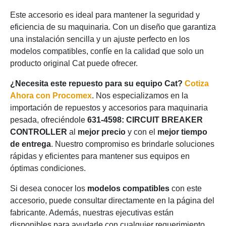
Este accesorio es ideal para mantener la seguridad y
eficiencia de su maquinaria. Con un diseño que garantiza
una instalación sencilla y un ajuste perfecto en los
modelos compatibles, confíe en la calidad que solo un
producto original Cat puede ofrecer.
¿Necesita este repuesto para su equipo Cat?
Cotiza
Ahora con Procomex
. Nos especializamos en la
importación de repuestos y accesorios para maquinaria
pesada, ofreciéndole
631-4598: CIRCUIT BREAKER
CONTROLLER
al
mejor precio
y con el
mejor tiempo
de entrega
. Nuestro compromiso es brindarle soluciones
rápidas y eficientes para mantener sus equipos en
óptimas condiciones.
Si desea conocer los
modelos compatibles
con este
accesorio, puede consultar directamente en la página del
fabricante. Además, nuestras ejecutivas están
disponibles para ayudarle con cualquier requerimiento.