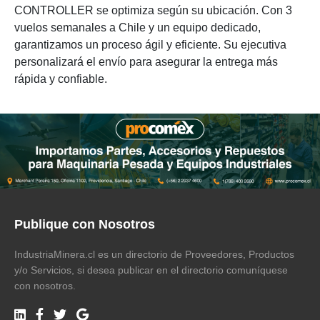
CONTROLLER se optimiza según su ubicación. Con 3
vuelos semanales a Chile y un equipo dedicado,
garantizamos un proceso ágil y eficiente. Su ejecutiva
personalizará el envío para asegurar la entrega más
rápida y confiable.
Publique con Nosotros
IndustriaMinera.cl es un directorio de Proveedores, Productos
y/o Servicios, si desea publicar en el directorio comuníquese
con nosotros.