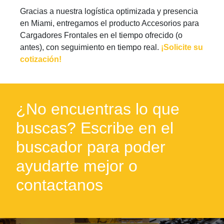
Gracias a nuestra logística optimizada y presencia
en Miami, entregamos el producto Accesorios para
Cargadores Frontales en el tiempo ofrecido (o
antes), con seguimiento en tiempo real.
¡Solicite su
cotización!
¿No encuentras lo que
buscas? Escribe en el
buscador para poder
ayudarte mejor o
contactanos