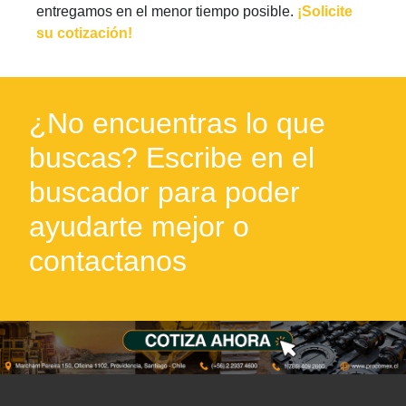
entregamos en el menor tiempo posible.
¡Solicite
su cotización!
¿No encuentras lo que
buscas? Escribe en el
buscador para poder
ayudarte mejor o
contactanos