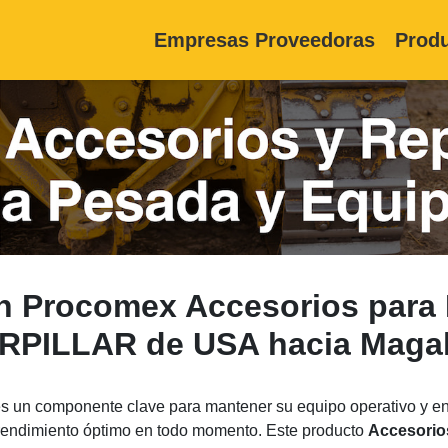
Empresas Proveedoras
Produ
on Procomex Accesorios para 
RPILLAR de USA hacia Magal
s un componente clave para mantener su equipo operativo y e
n rendimiento óptimo en todo momento. Este producto
Accesorio