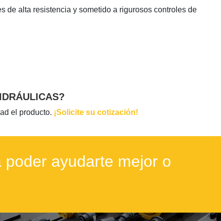
de alta resistencia y sometido a rigurosos controles de
IDRÁULICAS?
ad el producto.
¡Solicite su cotización!
 poder ayudarte mejor o