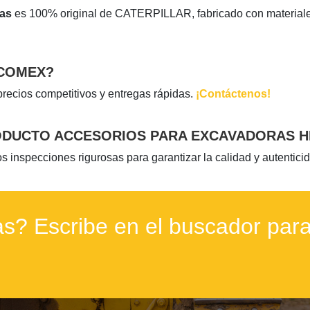
cas
es 100% original de CATERPILLAR, fabricado con materiales 
OCOMEX?
precios competitivos y entregas rápidas.
¡Contáctenos!
ODUCTO ACCESORIOS PARA EXCAVADORAS H
nspecciones rigurosas para garantizar la calidad y autenticid
s? Escribe en el buscador para