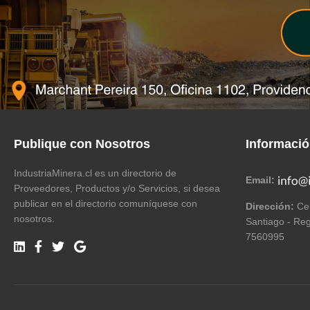
Publique con Nosotros
Informaci
IndustriaMinera.cl es un directorio de
Email:
Proveedores, Productos y/o Servicios, si desea
publicar en el directorio comuníquese con
Dirección:
Cer
nosotros.
Santiago - Reg
7560995