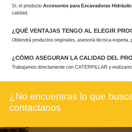
Sí, el producto
Accesorios para Excavadoras Hidráuli
calidad.
¿QUÉ VENTAJAS TENGO AL ELEGIR PR
Obtendrá productos originales, asesoría técnica experta, 
¿CÓMO ASEGURAN LA CALIDAD DEL PR
Trabajamos directamente con CATERPILLAR y realizamos i
¿No encuentras lo que busca
contactanos