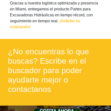
Gracias a nuestra logística optimizada y presencia
en Miami, entregamos el producto Partes para
Excavadoras Hidráulicas en tiempo récord, con
seguimiento en tiempo real.
¡Solicite su
cotización!
¿No encuentras lo que
buscas? Escribe en el
buscador para poder
ayudarte mejor o
contactanos