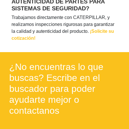
AUTENTICIDAD DE PARTES PARA
SISTEMAS DE SEGURIDAD?
Trabajamos directamente con CATERPILLAR, y
realizamos inspecciones rigurosas para garantizar
la calidad y autenticidad del producto.
¡Solicite su
cotización!
¿No encuentras lo que
buscas? Escribe en el
buscador para poder
ayudarte mejor o
contactanos