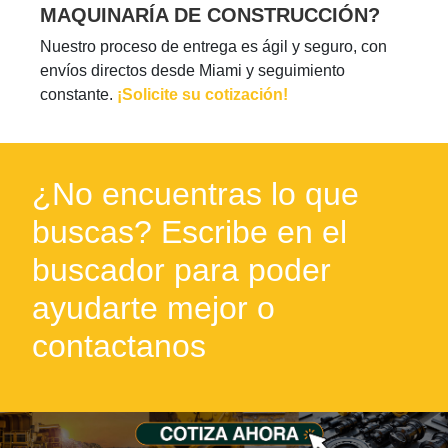
MAQUINARÍA DE CONSTRUCCIÓN?
Nuestro proceso de entrega es ágil y seguro, con
envíos directos desde Miami y seguimiento
constante.
¡Solicite su cotización!
¿No encuentras lo que
buscas? Escribe en el
buscador para poder
ayudarte mejor o
contactanos