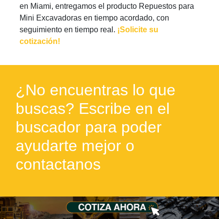
en Miami, entregamos el producto Repuestos para
Mini Excavadoras en tiempo acordado, con
seguimiento en tiempo real.
¡Solicite su
cotización!
¿No encuentras lo que
buscas? Escribe en el
buscador para poder
ayudarte mejor o
contactanos