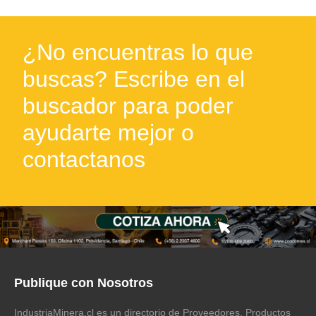
¿No encuentras lo que
buscas? Escribe en el
buscador para poder
ayudarte mejor o
contactanos
Publique con Nosotros
IndustriaMinera.cl es un directorio de Proveedores, Productos