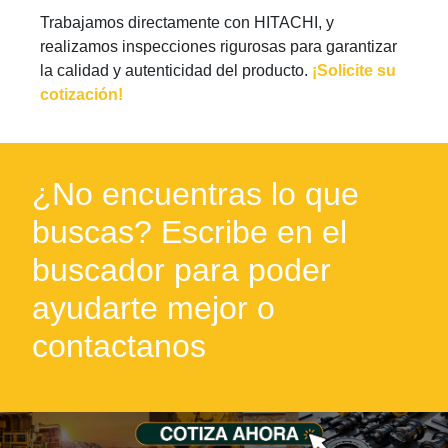
Trabajamos directamente con HITACHI, y
realizamos inspecciones rigurosas para garantizar
la calidad y autenticidad del producto.
¡Solicite su
cotización!
¿No encuentras lo que
buscas? Escribe en el
buscador para poder
ayudarte mejor o
contactanos