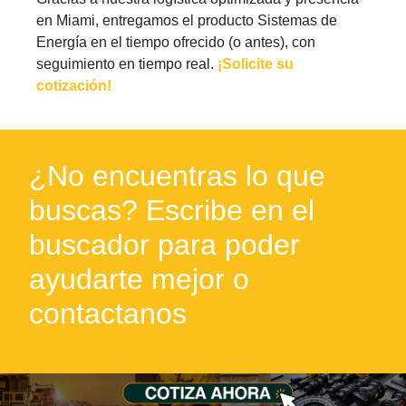
en Miami, entregamos el producto Sistemas de
Energía en el tiempo ofrecido (o antes), con
seguimiento en tiempo real.
¡Solicite su
cotización!
¿No encuentras lo que
buscas? Escribe en el
buscador para poder
ayudarte mejor o
contactanos