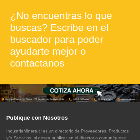
¿No encuentras lo que
buscas? Escribe en el
buscador para poder
ayudarte mejor o
contactanos
Publique con Nosotros
IndustriaMinera.cl es un directorio de Proveedores, Productos
y/o Servicios, si desea publicar en el directorio comuníquese